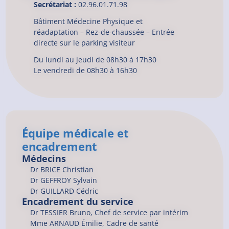
Secrétariat :
02.96.01.71.98
Bâtiment Médecine Physique et
réadaptation – Rez-de-chaussée –
Entrée
directe sur le parking visiteur
Du lundi au jeudi de 08h30 à 17h30
Le vendredi de 08h30 à 16h30
Équipe médicale et
encadrement
Médecins
Dr
BRICE
Christian
Dr
GEFFROY
Sylvain
Dr
GUILLARD
Cédric
Encadrement du service
Dr TESSIER Bruno, Chef de service par intérim
Mme ARNAUD Émilie, Cadre de santé