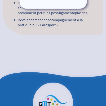
Programmes de préparation à la reprise du
sport sur le plateau d’Hôpital de jour,
notamment pour les post-ligamentoplasties,
Développement et accompagnement à la
pratique du « Parasport ».