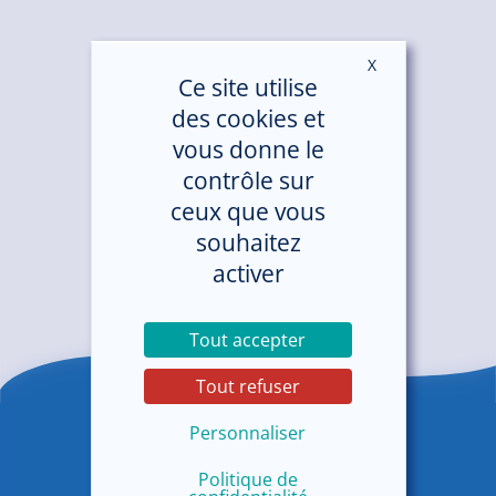
X
Masquer le ban
Ce site utilise
des cookies et
vous donne le
contrôle sur
ceux que vous
souhaitez
activer
Tout accepter
Tout refuser
Personnaliser
Politique de