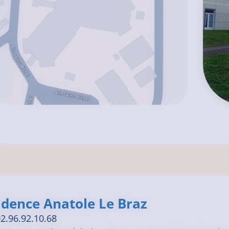
idence Anatole Le Braz
2.96.92.10.68