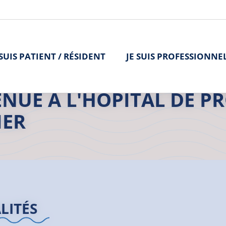
 SUIS PATIENT / RÉSIDENT
JE SUIS PROFESSIONNE
>
Hôpital de proximité de Tréguier
NUE À L'HÔPITAL DE P
IER
LITÉS