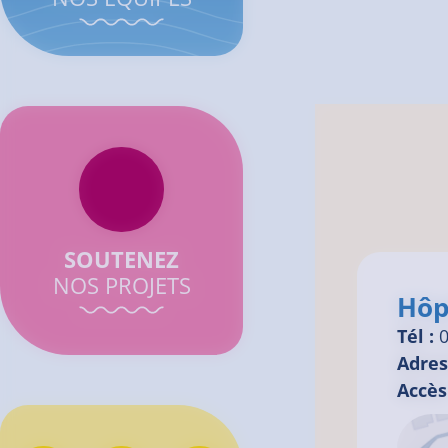
I
SOUTENEZ
NOS PROJETS
Hôp
Tél :
0
Adres
Accès