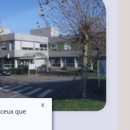
X
Masquer le bandeau des cookies
r ceux que