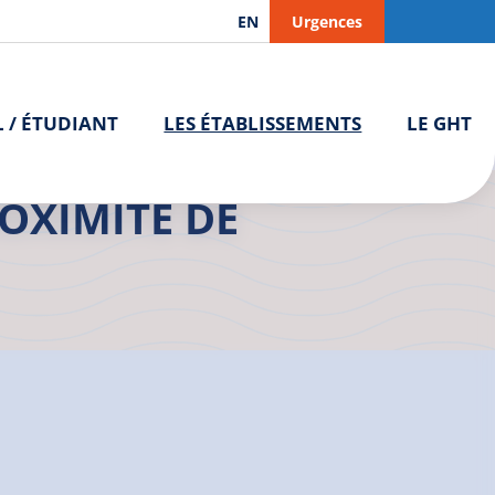
EN
Urgences
L / ÉTUDIANT
LES ÉTABLISSEMENTS
LE GHT
ROXIMITÉ DE