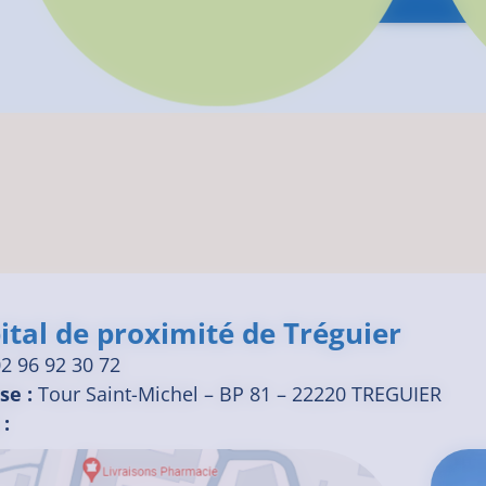
NFOS PRATIQUES
ital de proximité de Tréguier
2 96 92 30 72
se :
Tour Saint-Michel – BP 81 – 22220 TREGUIER
 :