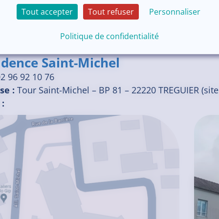
Tout accepter
Tout refuser
Personnaliser
Politique de confidentialité
idence Saint-Michel
2 96 92 10 76
se :
Tour Saint-Michel – BP 81 – 22220 TREGUIER (site 
 :