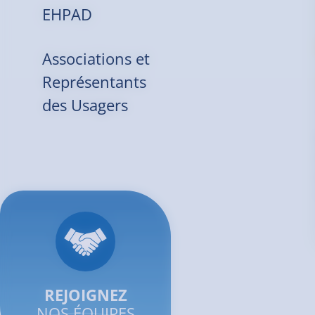
EHPAD
Associations et
Représentants
des Usagers
REJOIGNEZ
NOS ÉQUIPES