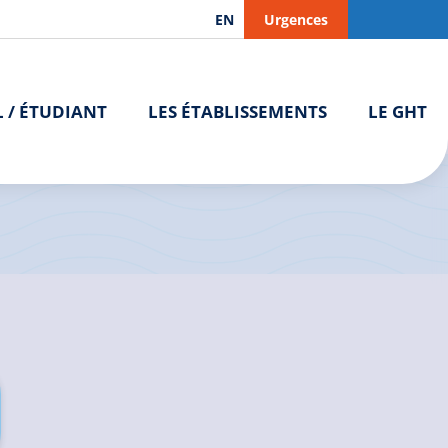
EN
Urgences
L / ÉTUDIANT
LES ÉTABLISSEMENTS
LE GHT