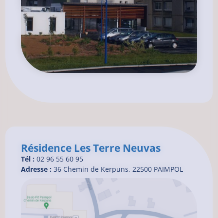
Résidence Les Terre Neuvas
Tél :
02 96 55 60 95
Adresse :
36 Chemin de Kerpuns, 22500 PAIMPOL