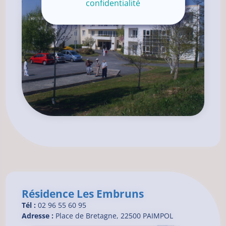
confidentialité
Résidence Les Embruns
Tél :
02 96 55 60 95
Adresse :
Place de Bretagne, 22500 PAIMPOL