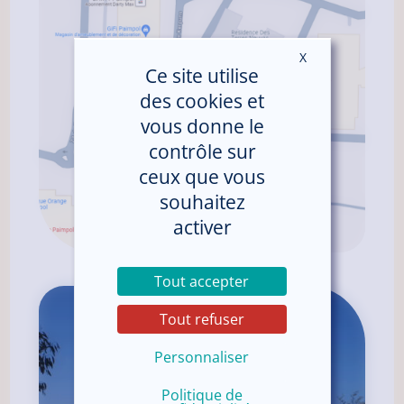
X
Masquer le ban
Ce site utilise
des cookies et
vous donne le
contrôle sur
ceux que vous
souhaitez
activer
Tout accepter
Tout refuser
Personnaliser
Politique de