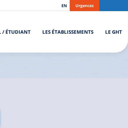
EN
Urgences
L / ÉTUDIANT
LES ÉTABLISSEMENTS
LE GHT