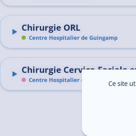
Chirurgie ORL
Centre Hospitalier de Guingamp
Chirurgie Cervico-Faciale 
Centre Hospitalier de Lannion-Trestel
Ce site u