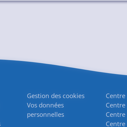
Gestion des cookies
Centre
Vos données
Centre 
personnelles
Centre 
s
Centre 