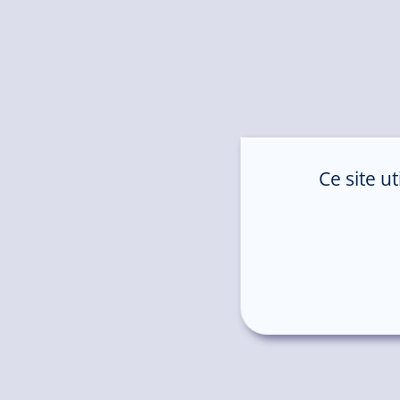
Ce site u