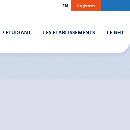
EN
Urgences
L / ÉTUDIANT
LES ÉTABLISSEMENTS
LE GHT