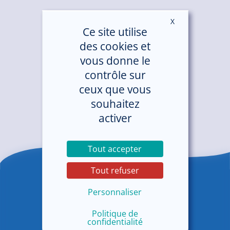
X
Masquer le ban
Ce site utilise
des cookies et
vous donne le
contrôle sur
ceux que vous
souhaitez
activer
Tout accepter
Tout refuser
Personnaliser
Politique de
confidentialité