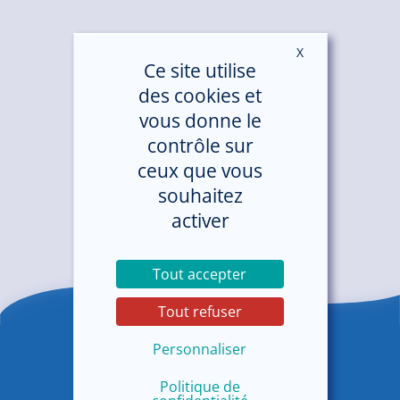
X
Masquer le ban
Ce site utilise
des cookies et
vous donne le
contrôle sur
ceux que vous
souhaitez
activer
Tout accepter
Tout refuser
Personnaliser
Politique de