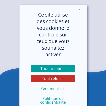
X
Masquer le ban
Ce site utilise
des cookies et
vous donne le
contrôle sur
ceux que vous
souhaitez
activer
Tout accepter
Tout refuser
Personnaliser
Politique de
confidentialité