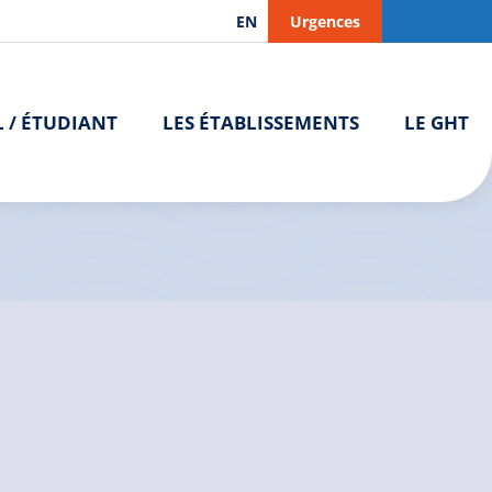
EN
Urgences
L / ÉTUDIANT
LES ÉTABLISSEMENTS
LE GHT