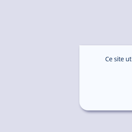
Ce site u