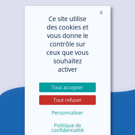
X
Masquer le ban
Ce site utilise
des cookies et
vous donne le
contrôle sur
ceux que vous
souhaitez
activer
Tout accepter
Tout refuser
Personnaliser
Politique de
confidentialité