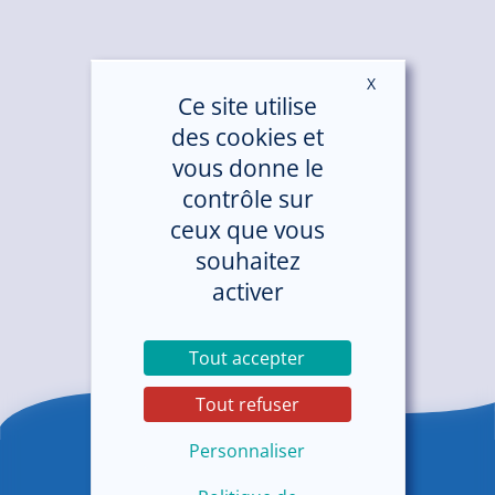
X
Masquer le ban
Ce site utilise
des cookies et
vous donne le
contrôle sur
ceux que vous
souhaitez
activer
Tout accepter
Tout refuser
Personnaliser