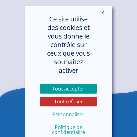
X
Masquer le ban
Ce site utilise
des cookies et
vous donne le
contrôle sur
ceux que vous
souhaitez
activer
Tout accepter
Tout refuser
Personnaliser
Politique de
confidentialité