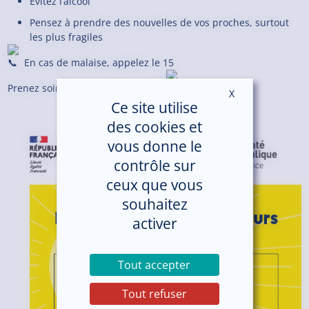
Évitez l’alcool
Pensez à prendre des nouvelles de vos proches, surtout
les plus fragiles
En cas de malaise, appelez le 15
Prenez soin de vous et des autres
X
Masquer le ban
Ce site utilise
des cookies et
vous donne le
contrôle sur
ceux que vous
souhaitez
activer
Tout accepter
Tout refuser