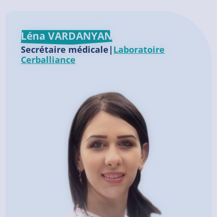
Léna VARDANYAN
Secrétaire médicale|
Laboratoire
Cerballiance