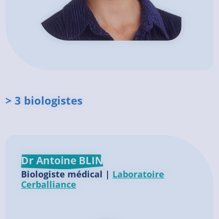
> 3 biologistes
Dr Antoine BLIN
Biologiste médical |
Laboratoire
Cerballiance