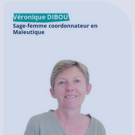
Véronique DIBOU
Sage-femme coordonnateur en
Maïeutique