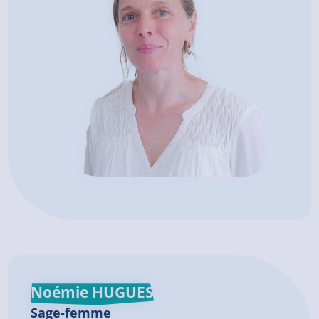
Noémie HUGUES
Sage-femme