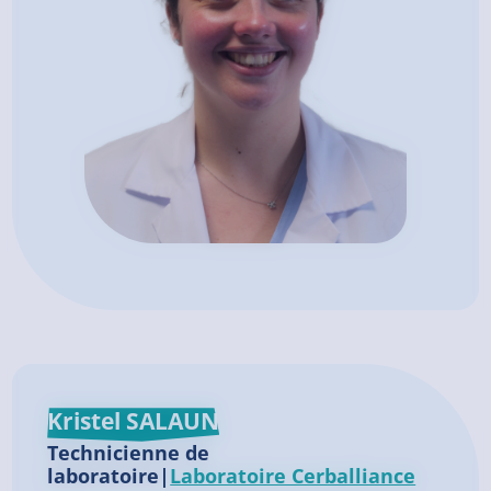
Kristel SALAUN
Technicienne de
laboratoire|
Laboratoire Cerballiance