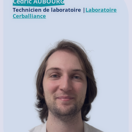
Cédric AUBOURG
Technicien de laboratoire |
Laboratoire
Cerballiance