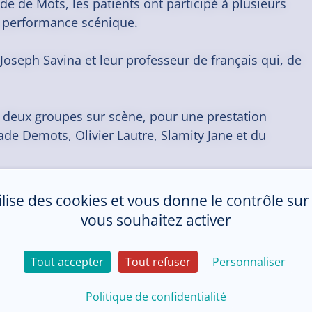
e de Mots, les patients ont participé à plusieurs
 la performance scénique.
 Joseph Savina et leur professeur de français qui, de
es deux groupes sur scène, pour une prestation
ade Demots
,
Olivier Lautre
,
Slamity Jane
et du
tilise des cookies et vous donne le contrôle su
vous souhaitez activer
Tout accepter
Tout refuser
Personnaliser
Politique de confidentialité