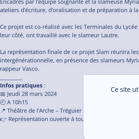
Encadrés par l’équipe soignante et la slameuse Myriad
ateliers d’écriture, d’oralisation et de préparation à
Ce projet est co-réalisé avec les Terminales du Lycée
leur côté, ont travaillé avec le slameur Lautre.
La représentation finale de ce projet Slam réunira l
intergénérationnelle, en présence des slameurs
Myri
rappeur Vasco.
_________
Infos pratiques
:
Ce site u
📅 Jeudi 28 mars 2024
🕘​ A 10h15
📍​ Théâtre de l’Arche – Tréguier
👉 Représentation ouverte à tous, entrée gratuite