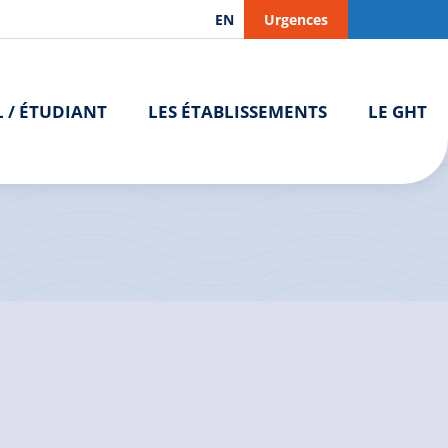
EN
Urgences
L / ÉTUDIANT
LES ÉTABLISSEMENTS
LE GHT