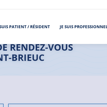
 SUIS PATIENT / RÉSIDENT
JE SUIS PROFESSIONNE
| Saint-Brieuc
DE RENDEZ-VOUS
NT-BRIEUC