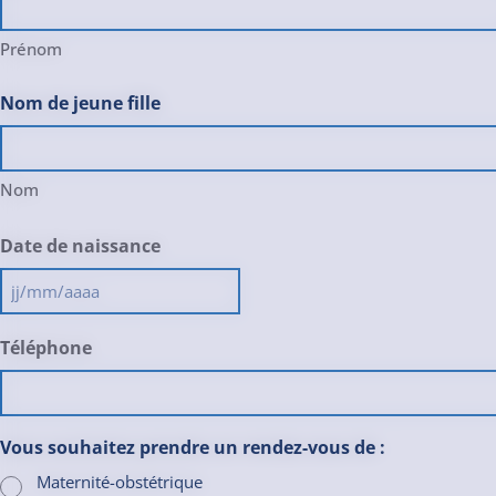
Prénom
Nom de jeune fille
Nom
Date de naissance
JJ
slash
Téléphone
MM
slash
AAAA
Vous souhaitez prendre un rendez-vous de :
Maternité-obstétrique