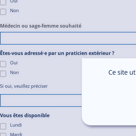
Oui
Non
Médecin ou sage-femme souhaité
Êtes-vous adressé·e par un praticien extérieur ?
Oui
Ce site u
Non
Si oui, veuillez préciser
Vous êtes disponible
Lundi
Mardi