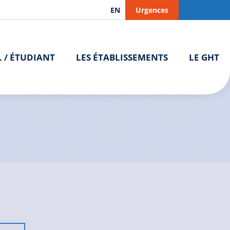
EN
Urgences
L / ÉTUDIANT
LES ÉTABLISSEMENTS
LE GHT