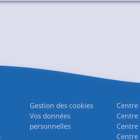
Gestion des cookies
Centre
Vos données
Centre 
personnelles
Centre 
s
Centre 