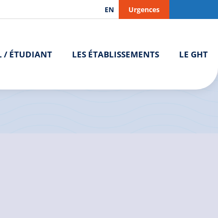
EN
Urgences
L / ÉTUDIANT
LES ÉTABLISSEMENTS
LE GHT