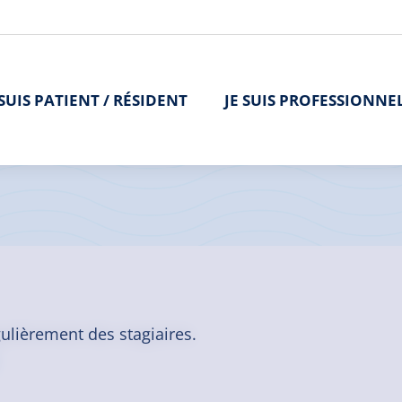
 SUIS PATIENT / RÉSIDENT
JE SUIS PROFESSIONNE
n -Trestel
gulièrement des stagiaires.