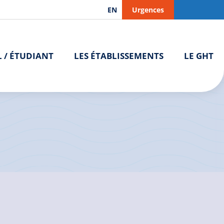
EN
Urgences
L / ÉTUDIANT
LES ÉTABLISSEMENTS
LE GHT