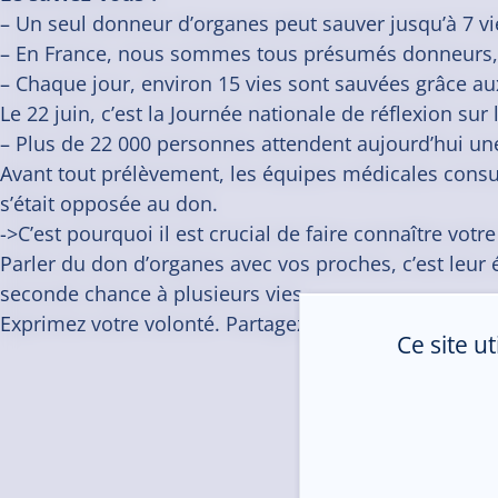
–
Un seul donneur d’organes peut sauver jusqu’à 7 vi
–
En France, nous sommes tous présumés donneurs, sa
–
Chaque jour, environ 15 vies sont sauvées grâce aux
Le 22 juin, c’est la Journée nationale de réflexion s
–
Plus de 22 000 personnes attendent aujourd’hui une
Avant tout prélèvement, les équipes médicales consul
s’était opposée au don.
->
C’est pourquoi il est crucial de faire connaître votre
Parler du don d’organes avec vos proches, c’est leur évi
seconde chance à plusieurs vies.
Exprimez votre volonté. Partagez-la.
Ce site u