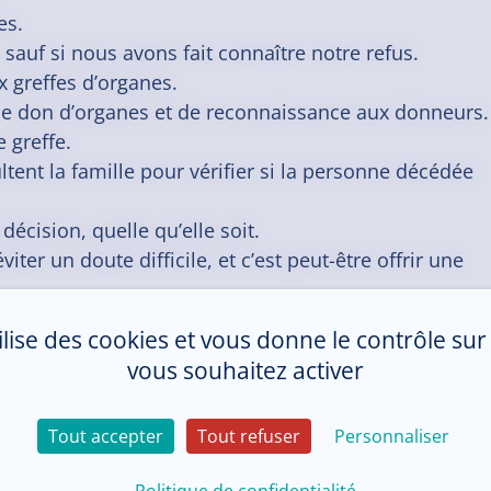
es.
uf si nous avons fait connaître notre refus.
 greffes d’organes.
ur le don d’organes et de reconnaissance aux donneurs.
 greffe.
tent la famille pour vérifier si la personne décédée
 décision, quelle qu’elle soit.
ter un doute difficile, et c’est peut-être offrir une
tilise des cookies et vous donne le contrôle su
vous souhaitez activer
Tout accepter
Tout refuser
Personnaliser
Politique de confidentialité