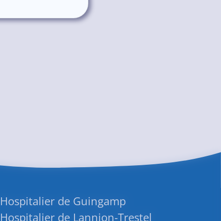
 Hospitalier de Guingamp
Hospitalier de Lannion-Trestel