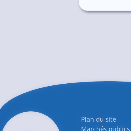
Plan du site
Marchés publics