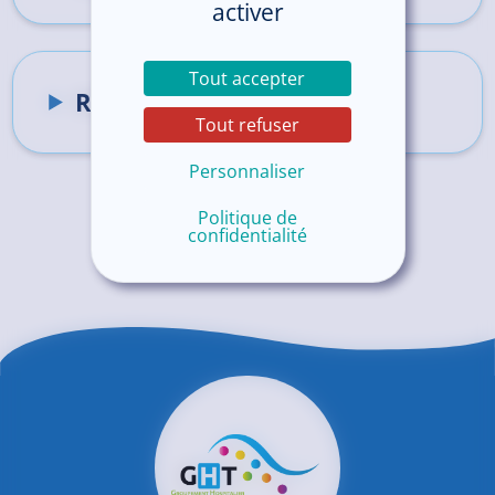
activer
Tout accepter
Résidence Ty Tud Coz
Tout refuser
Personnaliser
Politique de
confidentialité