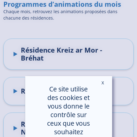
Programmes d’animations du mois
Chaque mois, retrouvez les animations proposées dans
chacune des résidences.
Résidence Kreiz ar Mor -
Bréhat
X
Masquer le ban
Ce site utilise
Résidence Les Embruns
des cookies et
vous donne le
contrôle sur
ceux que vous
Résidence Les Terre
Neuvas
souhaitez