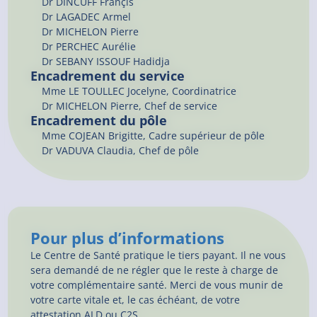
Dr
DINCUFF
Françis
Dr
LAGADEC
Armel
Dr
MICHELON
Pierre
Dr
PERCHEC
Aurélie
Dr
SEBANY ISSOUF
Hadidja
Encadrement du service
Mme LE TOULLEC Jocelyne, Coordinatrice
Dr MICHELON Pierre, Chef de service
Encadrement du pôle
Mme COJEAN Brigitte, Cadre supérieur de pôle
Dr VADUVA Claudia, Chef de pôle
Pour plus d’informations
Le Centre de Santé pratique le tiers payant. Il ne vous
sera demandé de ne régler que le reste à charge de
votre complémentaire santé. Merci de vous munir de
votre carte vitale et, le cas échéant, de votre
attestation ALD ou C2S.