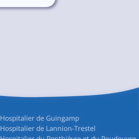
 Hospitalier de Guingamp
Hospitalier de Lannion-Trestel
Hospitalier du Penthièvre et du Poudouvre