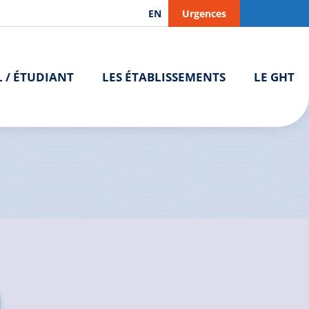
EN
Urgences
L / ÉTUDIANT
LES ÉTABLISSEMENTS
LE GHT