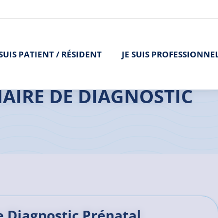
 SUIS PATIENT / RÉSIDENT
JE SUIS PROFESSIONNE
ostic Prénatal (CPDPN)
NAIRE DE DIAGNOSTIC
e Diagnostic Prénatal