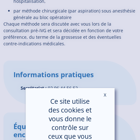
hospitalisation,
par méthode chirurgicale (par aspiration) sous anesthésie
générale au bloc opératoire
Chaque méthode sera discutée avec vous lors de la
consultation pré-IVG et sera décidée en fonction de votre
préférence, du terme de la grossesse et des éventuelles
contre-indications médicales.
Informations pratiques
Secrétariat :
02.96.44.56.52
X
Masquer le ban
Ce site utilise
des cookies et
vous donne le
Équipe médicale et
contrôle sur
encadrement
ceux que vous