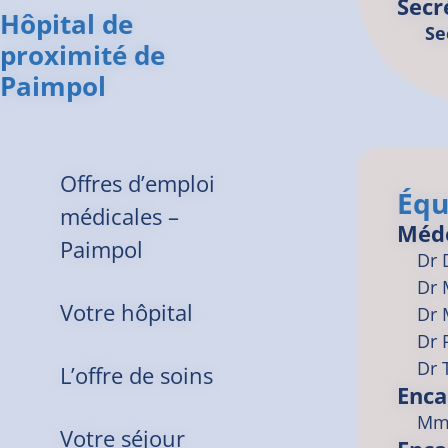
Secr
Hôpital de
Se
proximité de
Paimpol
Offres d’emploi
Équ
médicales –
Méd
Paimpol
Dr
Dr
Votre hôpital
Dr
Dr
Dr
L’offre de soins
Enca
Mme
Votre séjour