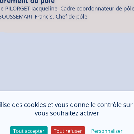
drement du pôle
 PILORGET Jacqueline, Cadre coordonnateur de pôl
BOUSSEMART Francis, Chef de pôle
tilise des cookies et vous donne le contrôle su
vous souhaitez activer
Tout accepter
Tout refuser
Personnaliser