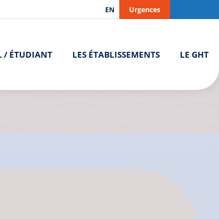
EN
Urgences
L / ÉTUDIANT
LES ÉTABLISSEMENTS
LE GHT
ogie | Paimpol