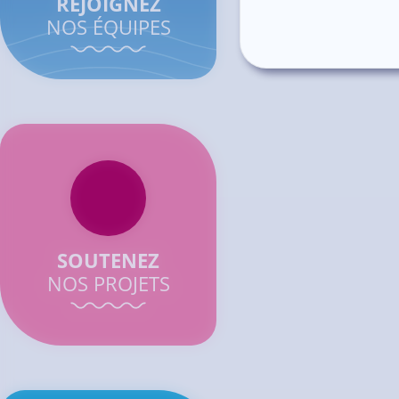
REJOIGNEZ
NOS ÉQUIPES
SOUTENEZ
NOS PROJETS