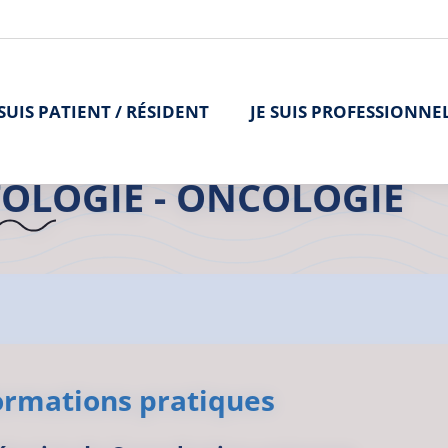
 SUIS PATIENT / RÉSIDENT
JE SUIS PROFESSIONNE
>
L'offre de soins
>
Hématologie – Oncologie
>
Hématologie – Oncol
OLOGIE - ONCOLOGIE
ormations pratiques