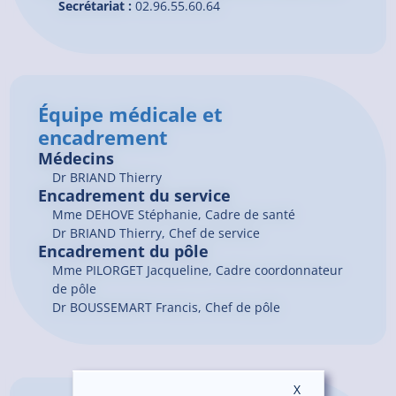
Secrétariat :
02.96.55.60.64
Équipe médicale et
encadrement
Médecins
Dr
BRIAND
Thierry
Encadrement du service
Mme DEHOVE Stéphanie, Cadre de santé
Dr BRIAND Thierry, Chef de service
Encadrement du pôle
Mme PILORGET Jacqueline, Cadre coordonnateur
de pôle
Dr BOUSSEMART Francis, Chef de pôle
X
Masquer le ban