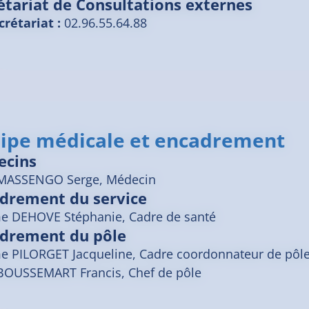
étariat de Consultations externes
crétariat :
02.96.55.64.88
ipe médicale et encadrement
ecins
MASSENGO
Serge
, Médecin
drement du service
 DEHOVE Stéphanie, Cadre de santé
drement du pôle
 PILORGET Jacqueline, Cadre coordonnateur de pôl
BOUSSEMART Francis, Chef de pôle