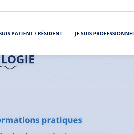
 SUIS PATIENT / RÉSIDENT
JE SUIS PROFESSIONNE
>
L'offre de soins
>
Neurologie
>
Neurologie | Paimpol
LOGIE
ormations pratiques