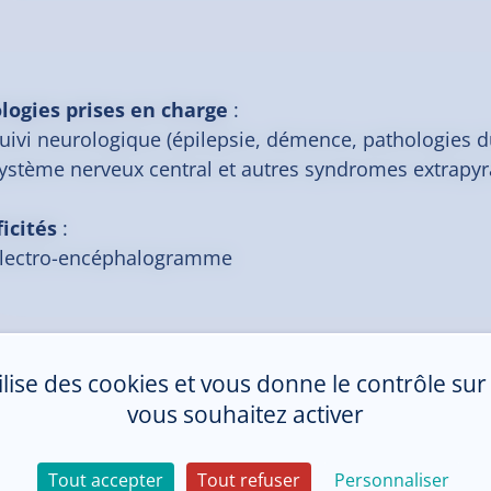
logies prises en charge
:
uivi neurologique (épilepsie, démence, pathologies 
ystème nerveux central et autres syndromes extrap
ficités
:
lectro-encéphalogramme
tilise des cookies et vous donne le contrôle su
vous souhaitez activer
Tout accepter
Tout refuser
Personnaliser