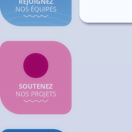
REJOIGNEZ
NOS ÉQUIPES
SOUTENEZ
NOS PROJETS