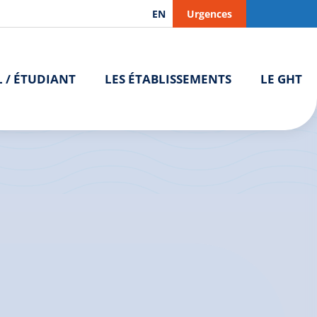
EN
Urgences
L / ÉTUDIANT
LES ÉTABLISSEMENTS
LE GHT