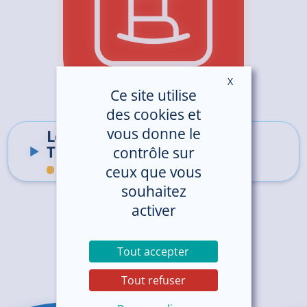
X
Masquer le ban
Ce site utilise
des cookies et
vous donne le
Le Centre de Ressources
Territorial (CRT)
contrôle sur
ceux que vous
Hôpital de Saint-Brieuc
souhaitez
activer
Tout accepter
Tout refuser