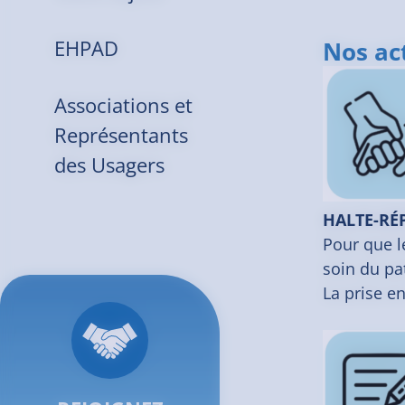
EHPAD
Nos act
Associations et
Représentants
des Usagers
HALTE-RÉ
Pour que l
soin du pa
La prise en