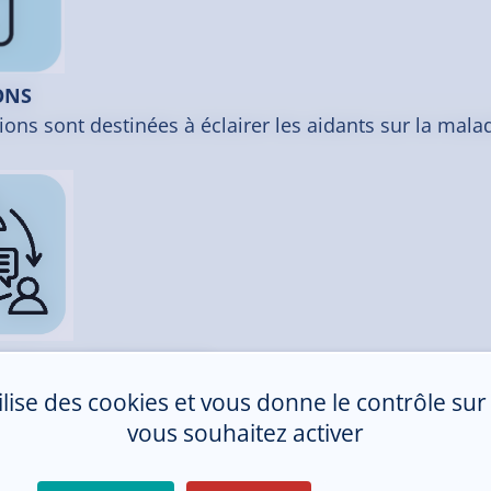
ONS
ions sont destinées à éclairer les aidants sur la mala
ION ET ORIENTATION
illons en partenariat avec les professionnels concerné
tilise des cookies et vous donne le contrôle su
 grand lisibilité de l’offre à destination des aidants.
vous souhaitez activer