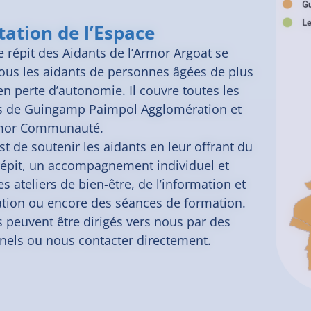
tation de l’Espace
e répit des Aidants de l’Armor Argoat se
tous les aidants de personnes âgées de plus
en perte d’autonomie. Il couvre toutes les
de Guingamp Paimpol Agglomération et
rmor Communauté.
est de soutenir les aidants en leur offrant du
épit, un accompagnement individuel et
des ateliers de bien-être, de l’information et
tation ou encore des séances de formation.
s peuvent être dirigés vers nous par des
nels ou nous contacter directement.