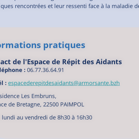
ques rencontrées et leur ressenti face à la maladie d
ormations pratiques
act de l'Espace de Répit des Aidants
léphone :
06.77.36.64.91
l :
espacederepitdesaidants@armorsante.bzh
sidence Les Embruns,
ace de Bretagne, 22500 PAIMPOL
 lundi au vendredi de 8h30 à 16h30