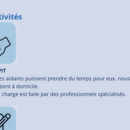
ivités
PIT
es aidants puissent prendre du temps pour eux, nous
tient à domicile.
 charge est faite par des professionnels spécialisés.