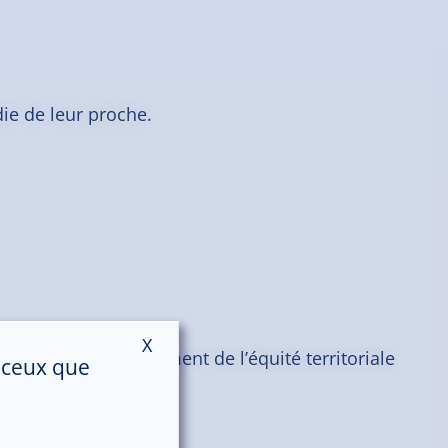
die de leur proche.
X
Masquer le bandeau des cookies
s pour un renforcement de l’équité territoriale
r ceux que