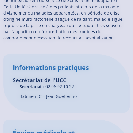
identifiée au sein du Service de Soins et de Réadaptation.
Cette Unité s’adresse à des patients atteints de la maladie
d’Alzheimer ou maladies apparentées, en période de crise
d’origine multi-factorielle (fatigue de l’aidant, maladie aigüe,
rupture de la prise en charge….) qui se traduit très souvent
par l’apparition ou l’exacerbation des troubles du
comportement nécessitant le recours à l’hospitalisation.
Informations pratiques
Secrétariat de l'UCC
Secrétariat :
02.96.92.10.22
Bâtiment C – Jean Guehenno
Équipe médicale et