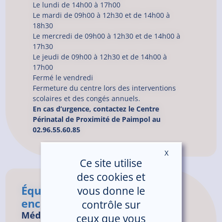
Le lundi de 14h00 à 17h00
Le mardi de 09h00 à 12h30 et de 14h00 à
18h30
Le mercredi de 09h00 à 12h30 et de 14h00 à
17h30
Le jeudi de 09h00 à 12h30 et de 14h00 à
17h00
Fermé le vendredi
Fermeture du centre lors des interventions
scolaires et des congés annuels.
En cas d’urgence, contactez le Centre
Périnatal de Proximité de Paimpol au
02.96.55.60.85
X
Masquer le ban
Ce site utilise
des cookies et
Équipe médicale et
vous donne le
encadrement
contrôle sur
Médecins
ceux que vous