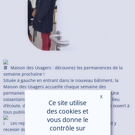
Maison des Usagers : découvrez les permanences de la
semaine prochaine !
Située à gauche en entrant dans le nouveau bâtiment, la
Maison des Usagers accueille chaque semaine des
permanences d’associations partenaires de l’hôpital. Une
X
Masquer le ban
soixantaine de bénévoles se relaie pour faire vivre ce lieu
Ce site utilise
d’écoute, d’information et de ressource documentaire ouvert à
des cookies et
tous publics (usagers, patients et professionnels).
vous donne le
Les représentants des usagers peuvent également y
contrôle sur
recevoir des usagers les vendredis après-midi.