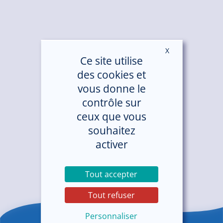
X
Masquer le ban
Ce site utilise
des cookies et
vous donne le
contrôle sur
ceux que vous
souhaitez
activer
Tout accepter
Tout refuser
Personnaliser