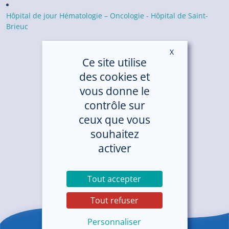
Hôpital de jour Hématologie – Oncologie - Hôpital de Saint-
Brieuc
X
Masquer le ban
Ce site utilise
des cookies et
vous donne le
contrôle sur
ceux que vous
souhaitez
activer
Tout accepter
Tout refuser
Personnaliser