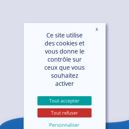
X
Masquer le ban
Ce site utilise
des cookies et
vous donne le
contrôle sur
ceux que vous
souhaitez
activer
Tout accepter
Tout refuser
Personnaliser