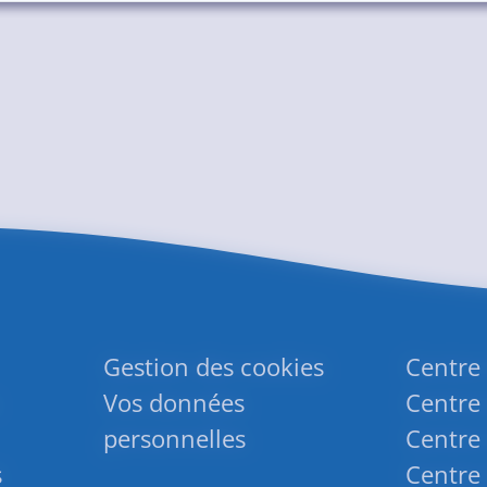
Gestion des cookies
Centre
Vos données
Centre 
personnelles
Centre 
s
Centre 