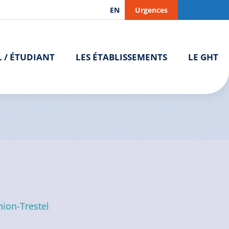
EN
Urgences
L / ÉTUDIANT
LES ÉTABLISSEMENTS
LE GHT
nion-Trestel