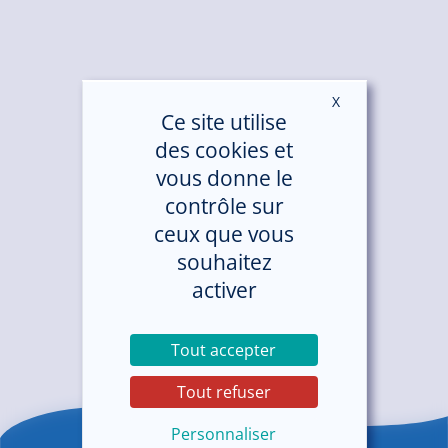
X
Masquer le ban
Ce site utilise
des cookies et
vous donne le
contrôle sur
ceux que vous
souhaitez
activer
Tout accepter
Tout refuser
Personnaliser