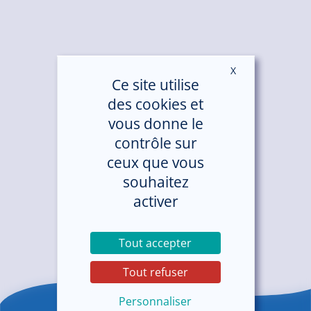
X
Masquer le ban
Ce site utilise
des cookies et
vous donne le
contrôle sur
ceux que vous
souhaitez
activer
Tout accepter
Tout refuser
Personnaliser