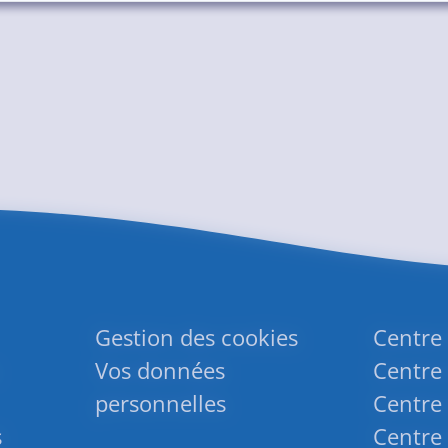
Gestion des cookies
Centre
Vos données
Centre 
personnelles
Centre 
s
Centre 