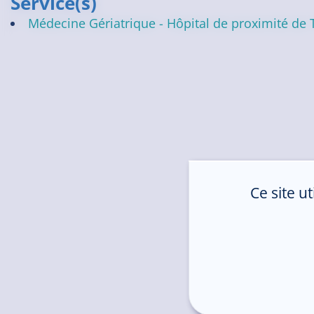
Service(s)
Médecine Gériatrique - Hôpital de proximité de 
Ce site u