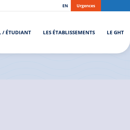
EN
Urgences
L / ÉTUDIANT
LES ÉTABLISSEMENTS
LE GHT