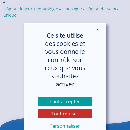
Hôpital de jour Hématologie – Oncologie - Hôpital de Saint-
Brieuc
X
Masquer le ban
Ce site utilise
des cookies et
vous donne le
contrôle sur
ceux que vous
souhaitez
activer
Tout accepter
Tout refuser
Personnaliser