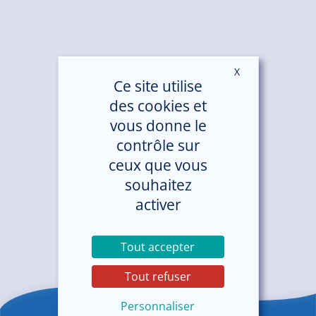
X
Masquer le ban
Ce site utilise
des cookies et
vous donne le
contrôle sur
ceux que vous
souhaitez
activer
Tout accepter
Tout refuser
Personnaliser