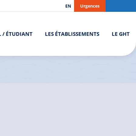
EN
Urgences
L / ÉTUDIANT
LES ÉTABLISSEMENTS
LE GHT