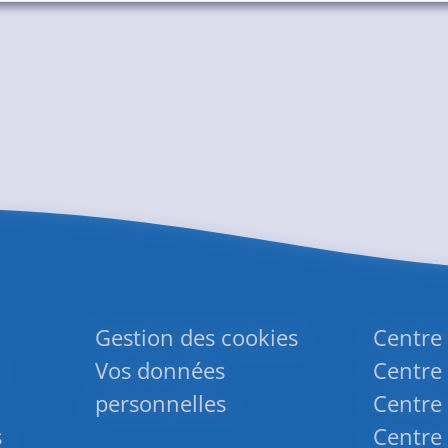
Gestion des cookies
Centre
Vos données
Centre 
personnelles
Centre 
s
Centre 