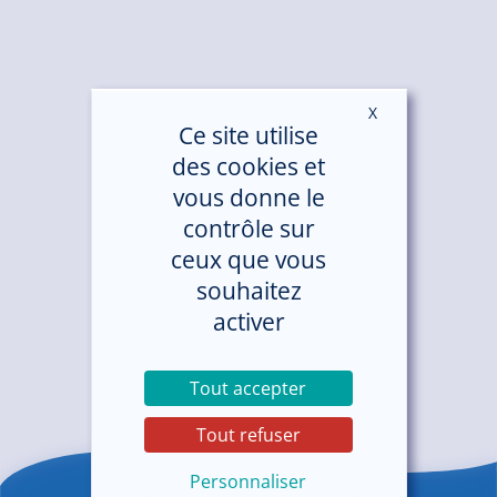
X
Masquer le ban
Ce site utilise
des cookies et
vous donne le
contrôle sur
ceux que vous
souhaitez
activer
Tout accepter
Tout refuser
Personnaliser