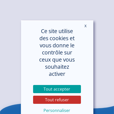
X
Masquer le ban
Ce site utilise
des cookies et
vous donne le
contrôle sur
ceux que vous
souhaitez
activer
Tout accepter
Tout refuser
Personnaliser