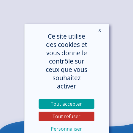
X
Masquer le ban
Ce site utilise
des cookies et
vous donne le
contrôle sur
ceux que vous
souhaitez
activer
Tout accepter
Tout refuser
Personnaliser