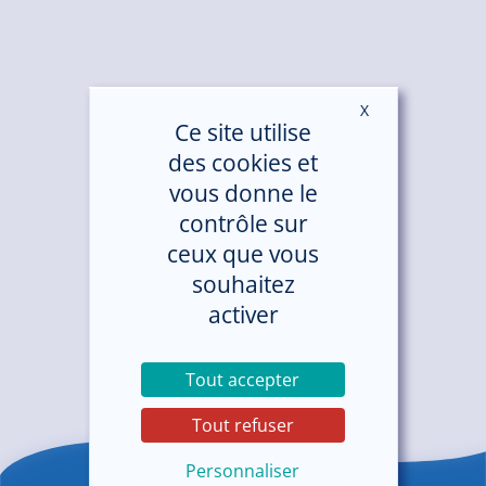
X
Masquer le ban
Ce site utilise
des cookies et
vous donne le
contrôle sur
ceux que vous
souhaitez
activer
Tout accepter
Tout refuser
Personnaliser