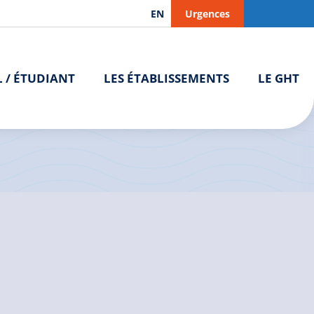
EN
Urgences
L / ÉTUDIANT
LES ÉTABLISSEMENTS
LE GHT