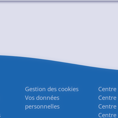
Gestion des cookies
Centre
Vos données
Centre 
personnelles
Centre 
s
Centre 