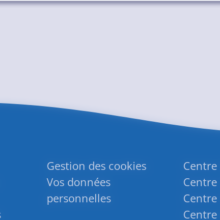
Gestion des cookies
Centre
Vos données
Centre 
personnelles
Centre 
s
Centre 