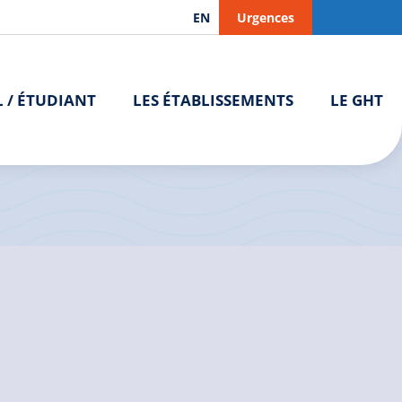
EN
Urgences
L / ÉTUDIANT
LES ÉTABLISSEMENTS
LE GHT