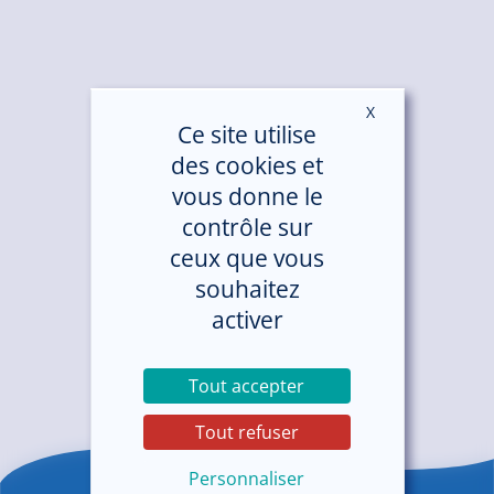
X
Masquer le ban
Ce site utilise
des cookies et
vous donne le
contrôle sur
ceux que vous
souhaitez
activer
Tout accepter
Tout refuser
Personnaliser