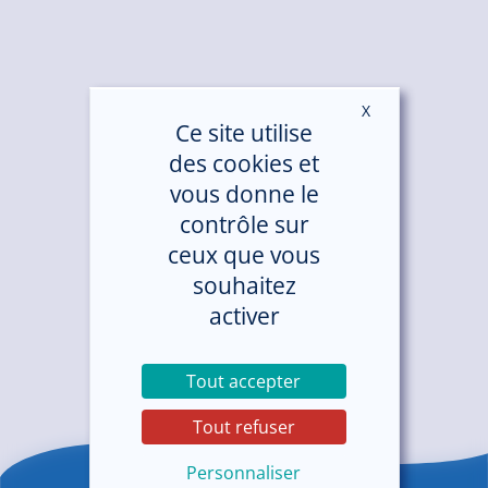
X
Masquer le ban
Ce site utilise
des cookies et
vous donne le
contrôle sur
ceux que vous
souhaitez
activer
Tout accepter
Tout refuser
Personnaliser